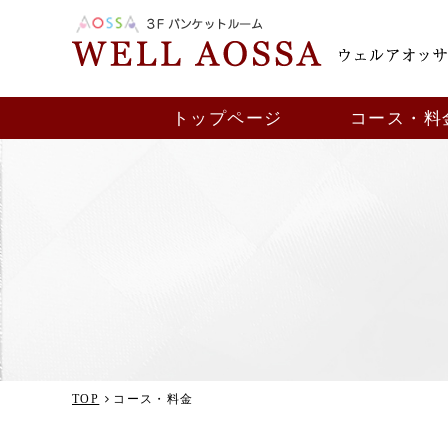
トップページ
コース・料
TOP
コース・料金