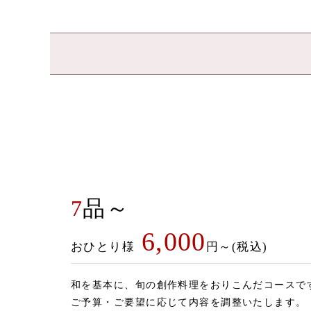
7
品～
6,000
おひとり様
円～(税込)
和を基本に、旬の創作料理をおりこんだコースで
ご予算・ご要望に応じて内容を調整いたします。