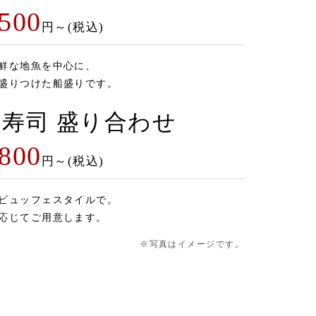
,500
円～(税込)
鮮な地魚を中心に、
盛りつけた船盛りです。
寿司 盛り合わせ
,800
円～(税込)
ビュッフェスタイルで。
応じてご用意します。
※写真はイメージです。