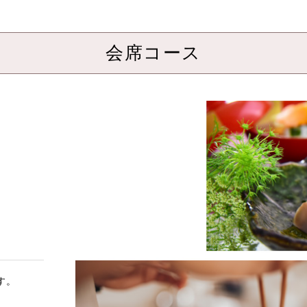
会席コース
す。