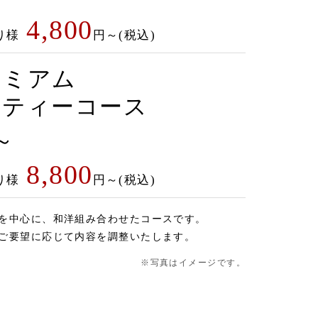
4,800
り様
円～(税込)
レミアム
ーティーコース
～
8,800
り様
円～(税込)
を中心に、和洋組み合わせたコースです。
ご要望に応じて内容を調整いたします。
※写真はイメージです。