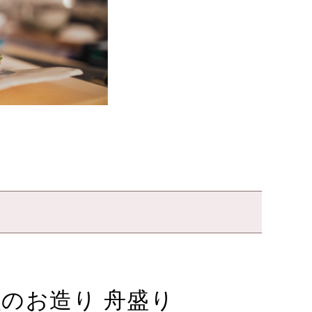
のお造り 舟盛り