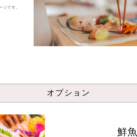
ージです。
オプション
鮮魚