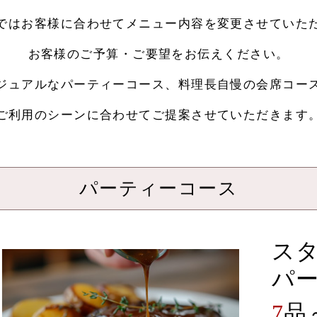
ではお客様に合わせてメニュー内容を変更させていた
お客様のご予算・ご要望をお伝えください。
ジュアルなパーティーコース、料理長自慢の会席コー
ご利用のシーンに合わせてご提案させていただきます
パーティーコース
ス
パ
7
品