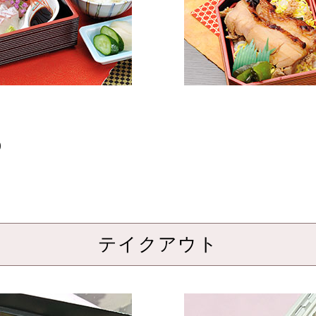
)
テイクアウト