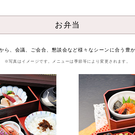
お弁当
から、会議、ご会合、懇談会など様々なシーンに合う豊
※写真はイメージです。メニューは季節等により変更されます。