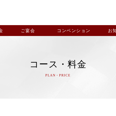
金
ご宴会
コンベンション
お
コース・料金
PLAN・PRICE